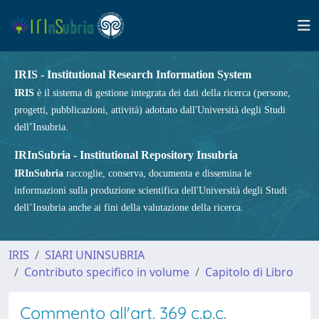
IRIS - Institutional Research Information System
IRIS
è il sistema di gestione integrata dei dati della ricerca (persone,
progetti, pubblicazioni, attività) adottato dall'Università degli Studi
dell’Insubria.
IRInSubria - Institutional Repository Insubria
IRInSubria
raccoglie, conserva, documenta e dissemina le
informazioni sulla produzione scientifica dell'Università degli Studi
dell’Insubria anche ai fini della valutazione della ricerca.
IRIS
SIARI UNINSUBRIA
Contributo specifico in volume
Capitolo di Libro
Commento all'art. 369 c.p.c.