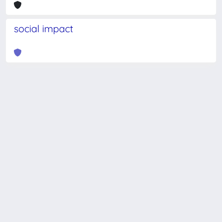
social impact
Powered by
IRIS
-
about IRIS
-
Utilizzo dei cookie
-
Privacy
Copyright © 2026