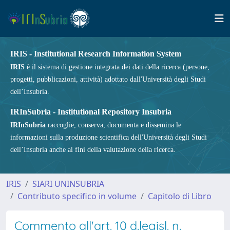
IRIS - Institutional Research Information System
IRIS
è il sistema di gestione integrata dei dati della ricerca (persone,
progetti, pubblicazioni, attività) adottato dall'Università degli Studi
dell’Insubria.
IRInSubria - Institutional Repository Insubria
IRInSubria
raccoglie, conserva, documenta e dissemina le
informazioni sulla produzione scientifica dell'Università degli Studi
dell’Insubria anche ai fini della valutazione della ricerca.
IRIS
SIARI UNINSUBRIA
Contributo specifico in volume
Capitolo di Libro
Commento all'art. 10 d.legisl. n.