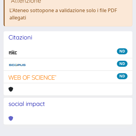
Attenzione
L'Ateneo sottopone a validazione solo i file PDF
allegati
Citazioni
ND
ND
ND
social impact