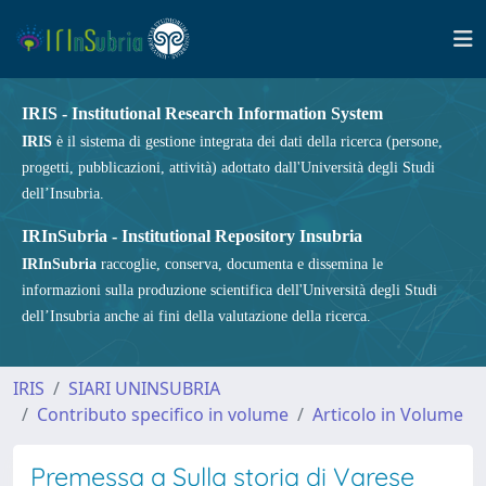
IRIS - Institutional Research Information System
IRIS
è il sistema di gestione integrata dei dati della ricerca (persone,
progetti, pubblicazioni, attività) adottato dall'Università degli Studi
dell’Insubria.
IRInSubria - Institutional Repository Insubria
IRInSubria
raccoglie, conserva, documenta e dissemina le
informazioni sulla produzione scientifica dell'Università degli Studi
dell’Insubria anche ai fini della valutazione della ricerca.
IRIS
SIARI UNINSUBRIA
Contributo specifico in volume
Articolo in Volume
Premessa a Sulla storia di Varese