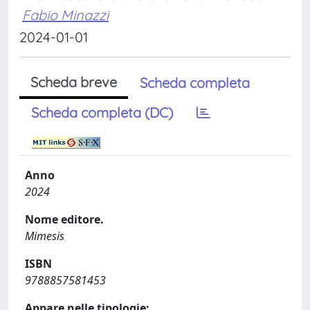
Fabio Minazzi
2024-01-01
Scheda breve
Scheda completa
Scheda completa (DC)
Anno
2024
Nome editore.
Mimesis
ISBN
9788857581453
Appare nelle tipologie: