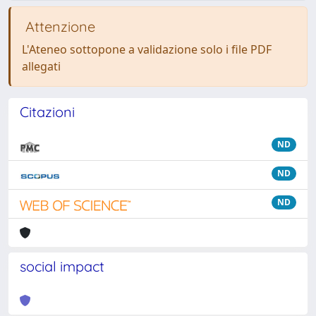
Attenzione
L'Ateneo sottopone a validazione solo i file PDF
allegati
Citazioni
ND
ND
ND
social impact