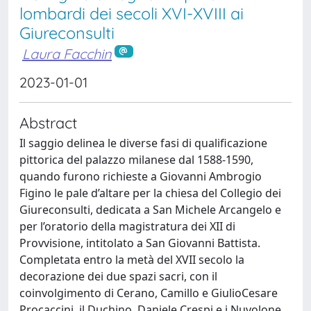
lombardi dei secoli XVI-XVIII ai
Giureconsulti
Laura Facchin
2023-01-01
Abstract
Il saggio delinea le diverse fasi di qualificazione
pittorica del palazzo milanese dal 1588-1590,
quando furono richieste a Giovanni Ambrogio
Figino le pale d’altare per la chiesa del Collegio dei
Giureconsulti, dedicata a San Michele Arcangelo e
per l’oratorio della magistratura dei XII di
Provvisione, intitolato a San Giovanni Battista.
Completata entro la metà del XVII secolo la
decorazione dei due spazi sacri, con il
coinvolgimento di Cerano, Camillo e GiulioCesare
Procaccini, il Duchino, Daniele Crespi e i Nuvolone,