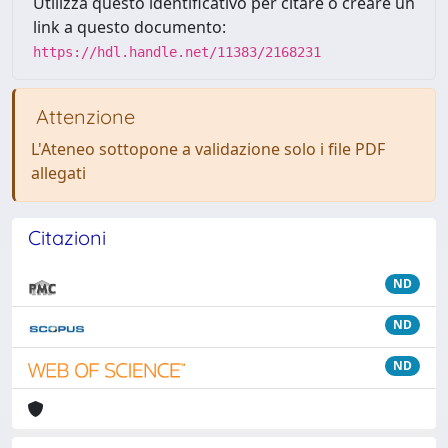
Utilizza questo identificativo per citare o creare un
link a questo documento:
https://hdl.handle.net/11383/2168231
Attenzione
L'Ateneo sottopone a validazione solo i file PDF
allegati
Citazioni
ND
ND
ND