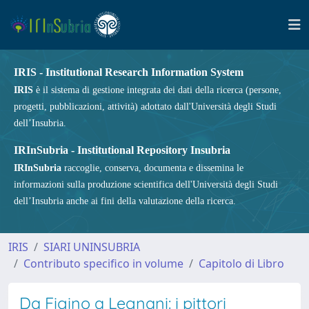
IRIS - Institutional Research Information System
IRIS
è il sistema di gestione integrata dei dati della ricerca (persone,
progetti, pubblicazioni, attività) adottato dall'Università degli Studi
dell’Insubria.
IRInSubria - Institutional Repository Insubria
IRInSubria
raccoglie, conserva, documenta e dissemina le
informazioni sulla produzione scientifica dell'Università degli Studi
dell’Insubria anche ai fini della valutazione della ricerca.
IRIS
SIARI UNINSUBRIA
Contributo specifico in volume
Capitolo di Libro
Da Figino a Legnani: i pittori