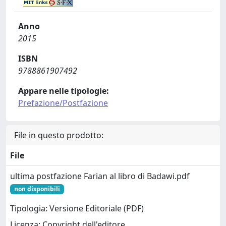
Anno
2015
ISBN
9788861907492
Appare nelle tipologie:
Prefazione/Postfazione
File in questo prodotto:
File
ultima postfazione Farian al libro di Badawi.pdf
non disponibili
Tipologia: Versione Editoriale (PDF)
Licenza: Copyright dell'editore