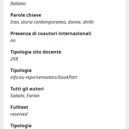
Italiano
Parole chiave
Iran, storia contemporanea, donne, diritti
Presenza di coautori internazionali
no
Tipologia sito docente
268
Tipologia
info:eu-repo/semantics/bookPart
Tutti gli autori
Sabahi, Farian
Fulltext
reserved
Tipologia