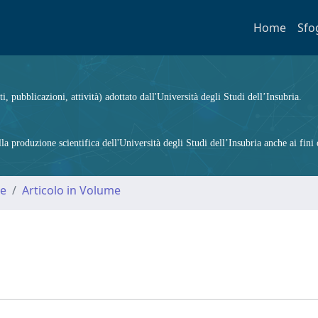
Home
Sfo
ti, pubblicazioni, attività) adottato dall'Università degli Studi dell’Insubria.
 produzione scientifica dell'Università degli Studi dell’Insubria anche ai fini d
me
Articolo in Volume