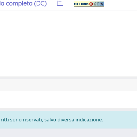
a completa (DC)
ritti sono riservati, salvo diversa indicazione.