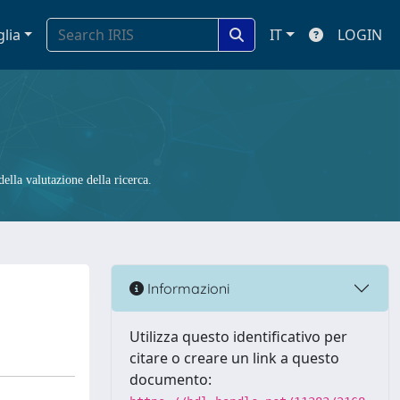
glia
IT
LOGIN
ella valutazione della ricerca.
Informazioni
Utilizza questo identificativo per
citare o creare un link a questo
documento: