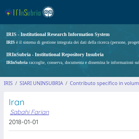
IRIS - Institutional Research Information System
IRIS
è il sistema di gestione integrata dei dati della ricerca (persone, proget
IRInSubria - Institutional Repository Insubria
IRInSubria
raccoglie, conserva, documenta e dissemina le informazioni sulla
IRIS
SIARI UNINSUBRIA
Contributo specifico in volu
Iran
Sabahi Farian
2018-01-01