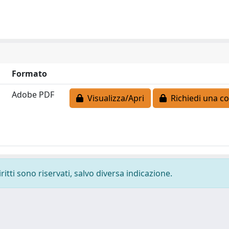
Formato
Adobe PDF
Visualizza/Apri
Richiedi una co
ritti sono riservati, salvo diversa indicazione.