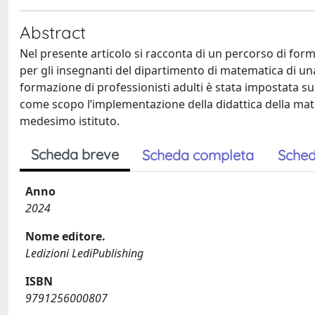
Abstract
Nel presente articolo si racconta di un percorso di form
per gli insegnanti del dipartimento di matematica di una
formazione di professionisti adulti è stata impostata sul
come scopo l’implementazione della didattica della mate
medesimo istituto.
Scheda breve
Scheda completa
Sched
Anno
2024
Nome editore.
Ledizioni LediPublishing
ISBN
9791256000807