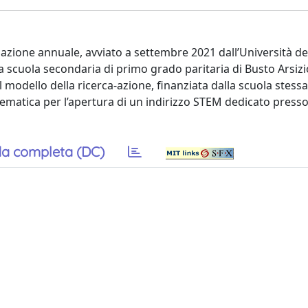
azione annuale, avviato a settembre 2021 dall’Università del
 scuola secondaria di primo grado paritaria di Busto Arsizi
 modello della ricerca-azione, finanziata dalla scuola stess
matica per l’apertura di un indirizzo STEM dedicato presso 
a completa (DC)