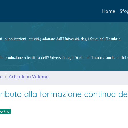
Home
Sfo
ti, pubblicazioni, attività) adottato dall'Università degli Studi dell’Insubria.
 produzione scientifica dell'Università degli Studi dell’Insubria anche ai fini d
me
Articolo in Volume
ontributo alla formazione continua de
-primo