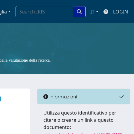
glia
IT
LOGIN
ella valutazione della ricerca.
i
Informazioni
Utilizza questo identificativo per
citare o creare un link a questo
documento: