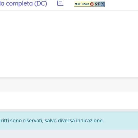
a completa (DC)
ritti sono riservati, salvo diversa indicazione.