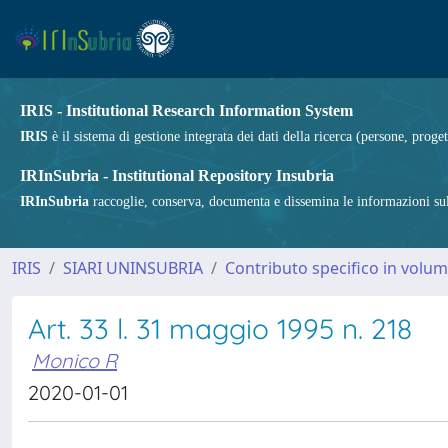
IRIS - Institutional Research Information System
IRIS
è il sistema di gestione integrata dei dati della ricerca (persone, proget
IRInSubria - Institutional Repository Insubria
IRInSubria
raccoglie, conserva, documenta e dissemina le informazioni sulla
IRIS
SIARI UNINSUBRIA
Contributo specifico in volu
Art. 33 l. 31 maggio 1995 n. 218
Monico R
2020-01-01