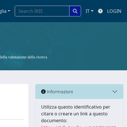
glia
IT
LOGIN
ella valutazione della ricerca.
Informazioni
Utilizza questo identificativo per
citare o creare un link a questo
documento: