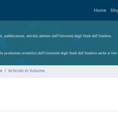
Home
Sfo
ti, pubblicazioni, attività) adottato dall'Università degli Studi dell’Insubria.
 produzione scientifica dell'Università degli Studi dell’Insubria anche ai fini d
me
Articolo in Volume