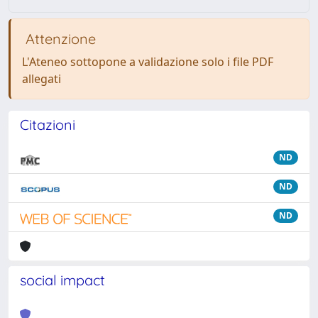
Attenzione
L'Ateneo sottopone a validazione solo i file PDF
allegati
Citazioni
ND
ND
ND
social impact