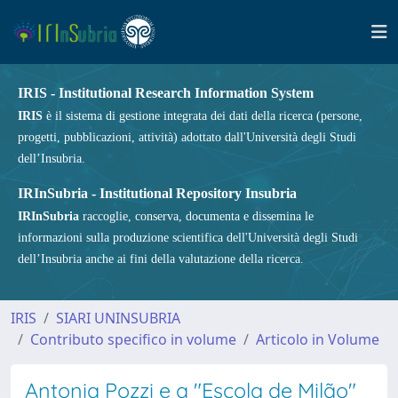
IRIS - Institutional Research Information System
IRIS
è il sistema di gestione integrata dei dati della ricerca (persone,
progetti, pubblicazioni, attività) adottato dall'Università degli Studi
dell’Insubria.
IRInSubria - Institutional Repository Insubria
IRInSubria
raccoglie, conserva, documenta e dissemina le
informazioni sulla produzione scientifica dell'Università degli Studi
dell’Insubria anche ai fini della valutazione della ricerca.
IRIS
SIARI UNINSUBRIA
Contributo specifico in volume
Articolo in Volume
Antonia Pozzi e a "Escola de Milão"