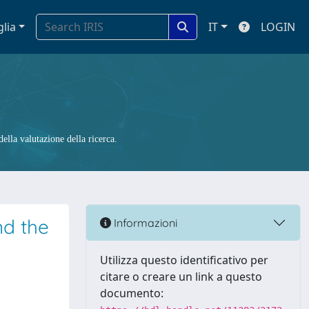
glia
IT
LOGIN
ella valutazione della ricerca.
nd the
Informazioni
Utilizza questo identificativo per
citare o creare un link a questo
documento: