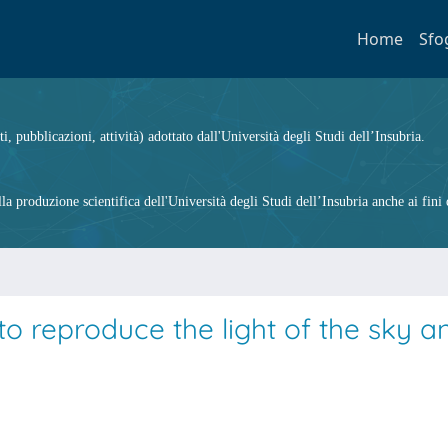
Home
Sfo
ti, pubblicazioni, attività) adottato dall'Università degli Studi dell’Insubria.
 produzione scientifica dell'Università degli Studi dell’Insubria anche ai fini d
e to reproduce the light of the sky a