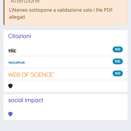
Attenzione
L'Ateneo sottopone a validazione solo i file PDF
allegati
Citazioni
ND
ND
ND
social impact