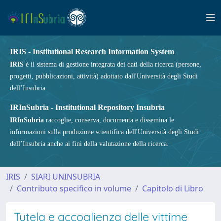
IRIS - Institutional Research Information System
IRIS
è il sistema di gestione integrata dei dati della ricerca (persone,
progetti, pubblicazioni, attività) adottato dall'Università degli Studi
dell’Insubria.
IRInSubria - Institutional Repository Insubria
IRInSubria
raccoglie, conserva, documenta e dissemina le
informazioni sulla produzione scientifica dell'Università degli Studi
dell’Insubria anche ai fini della valutazione della ricerca.
IRIS
SIARI UNINSUBRIA
Contributo specifico in volume
Capitolo di Libro
Tutela e accoglienza delle vittime