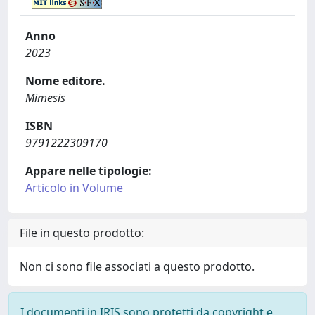
Anno
2023
Nome editore.
Mimesis
ISBN
9791222309170
Appare nelle tipologie:
Articolo in Volume
File in questo prodotto:
Non ci sono file associati a questo prodotto.
I documenti in IRIS sono protetti da copyright e