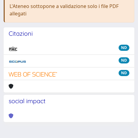
L'Ateneo sottopone a validazione solo i file PDF
allegati
Citazioni
ND
ND
ND
social impact