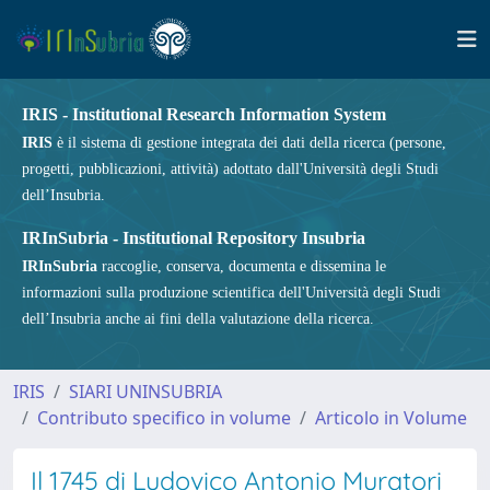
IRIS - Institutional Research Information System
IRIS
è il sistema di gestione integrata dei dati della ricerca (persone,
progetti, pubblicazioni, attività) adottato dall'Università degli Studi
dell’Insubria.
IRInSubria - Institutional Repository Insubria
IRInSubria
raccoglie, conserva, documenta e dissemina le
informazioni sulla produzione scientifica dell'Università degli Studi
dell’Insubria anche ai fini della valutazione della ricerca.
IRIS
SIARI UNINSUBRIA
Contributo specifico in volume
Articolo in Volume
Il 1745 di Ludovico Antonio Muratori