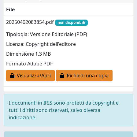
File
20250402083854.pdf
non disponibili
Tipologia: Versione Editoriale (PDF)
Licenza: Copyright dell'editore
Dimensione 1.3 MB
Formato Adobe PDF
Visualizza/Apri
Richiedi una copia
I documenti in IRIS sono protetti da copyright e
tutti i diritti sono riservati, salvo diversa
indicazione.