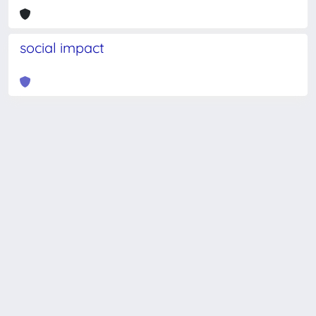
social impact
Powered by
IRIS
-
about IRIS
-