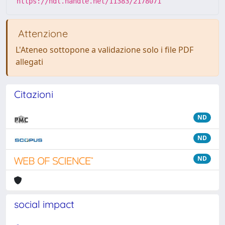
https://hdl.handle.net/11383/2178071
Attenzione
L'Ateneo sottopone a validazione solo i file PDF
allegati
Citazioni
ND
ND
ND
social impact