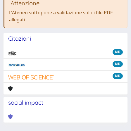
Attenzione
L'Ateneo sottopone a validazione solo i file PDF
allegati
Citazioni
ND
ND
ND
social impact