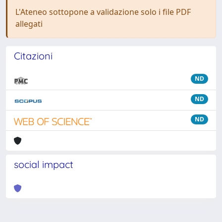
L'Ateneo sottopone a validazione solo i file PDF
allegati
Citazioni
ND
ND
ND
social impact