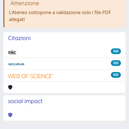
Attenzione
L'Ateneo sottopone a validazione solo i file PDF
allegati
Citazioni
ND
ND
ND
social impact