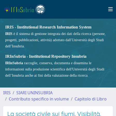
IRIS - Institutional Research Information System
IRIS
è il sistema di gestione integrata dei dati della ricerca (persone,
progetti, pubblicazioni, attività) adottato dall'Università degli Studi
dell’Insubria.
IRInSubria - Institutional Repository Insubria
IRInSubria
raccoglie, conserva, documenta e dissemina le
informazioni sulla produzione scientifica dell'Università degli Studi
dell’Insubria anche ai fini della valutazione della ricerca.
IRIS
SIARI UNINSUBRIA
Contributo specifico in volume
Capitolo di Libro
La società civile sui fiumi. Visibilità,