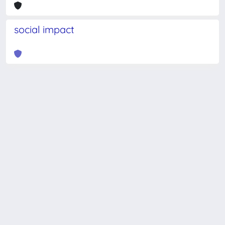
social impact
Powered by
IRIS
-
about IRIS
-
Utilizzo dei cookie
-
Privacy
Copyright © 2026