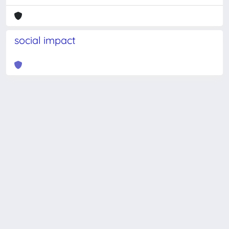
social impact
Powered by
IRIS
-
about IRIS
-