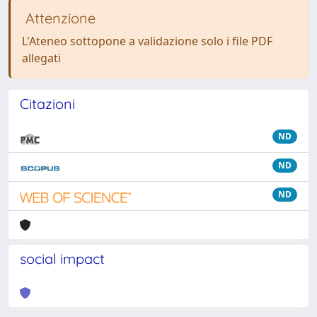
Attenzione
L'Ateneo sottopone a validazione solo i file PDF
allegati
Citazioni
ND
ND
ND
social impact