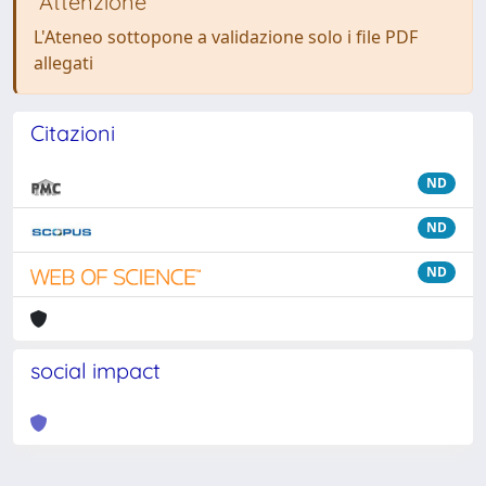
Attenzione
L'Ateneo sottopone a validazione solo i file PDF
allegati
Citazioni
ND
ND
ND
social impact