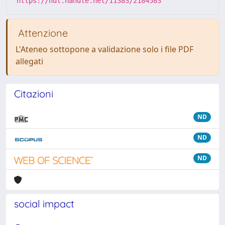
https://hdl.handle.net/11383/2184583
Attenzione
L'Ateneo sottopone a validazione solo i file PDF
allegati
Citazioni
ND
ND
ND
social impact