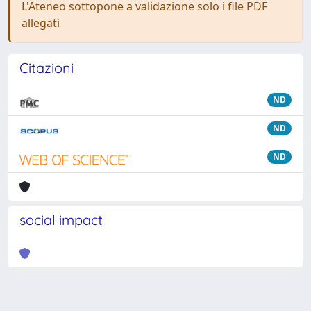
L'Ateneo sottopone a validazione solo i file PDF
allegati
Citazioni
ND
ND
ND
social impact