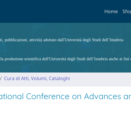
Home
Sfo
ti, pubblicazioni, attività) adottato dall'Università degli Studi dell’Insubria.
 produzione scientifica dell'Università degli Studi dell’Insubria anche ai fini d
Cura di Atti, Volumi, Cataloghi
ational Conference on Advances a