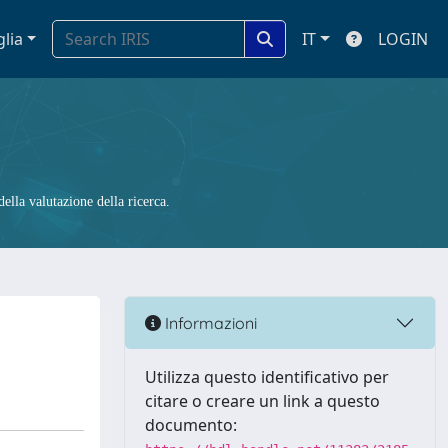
glia
IT
LOGIN
ella valutazione della ricerca.
Informazioni
Utilizza questo identificativo per
citare o creare un link a questo
documento: