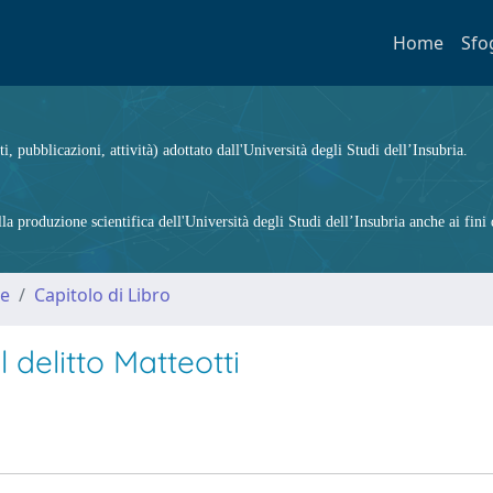
Home
Sfo
ti, pubblicazioni, attività) adottato dall'Università degli Studi dell’Insubria.
 produzione scientifica dell'Università degli Studi dell’Insubria anche ai fini d
me
Capitolo di Libro
l delitto Matteotti