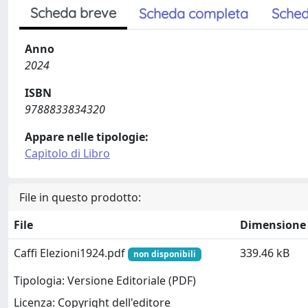
Scheda breve
Scheda completa
Sched
Anno
2024
ISBN
9788833834320
Appare nelle tipologie:
Capitolo di Libro
File in questo prodotto:
File
Dimensione
Caffi Elezioni1924.pdf
339.46 kB
non disponibili
Tipologia: Versione Editoriale (PDF)
Licenza: Copyright dell'editore