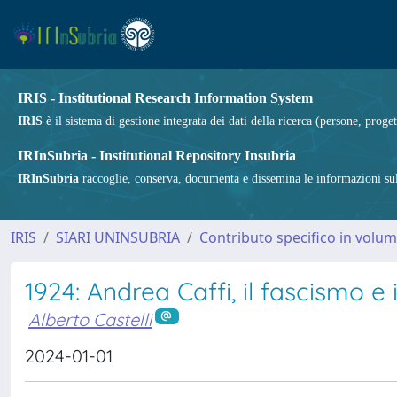
IRIS - Institutional Research Information System
IRIS
è il sistema di gestione integrata dei dati della ricerca (persone, proget
IRInSubria - Institutional Repository Insubria
IRInSubria
raccoglie, conserva, documenta e dissemina le informazioni sulla
IRIS
SIARI UNINSUBRIA
Contributo specifico in volu
1924: Andrea Caffi, il fascismo e i
Alberto Castelli
2024-01-01