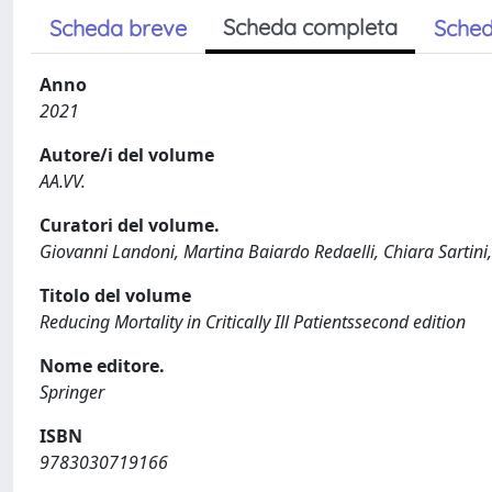
Scheda completa
Scheda breve
Sched
Anno
2021
Autore/i del volume
AA.VV.
Curatori del volume.
Giovanni Landoni, Martina Baiardo Redaelli, Chiara Sartini,
Titolo del volume
Reducing Mortality in Critically Ill Patientssecond edition
Nome editore.
Springer
ISBN
9783030719166