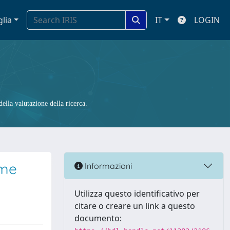
glia
IT
LOGIN
ella valutazione della ricerca.
ome
Informazioni
Utilizza questo identificativo per
citare o creare un link a questo
documento: