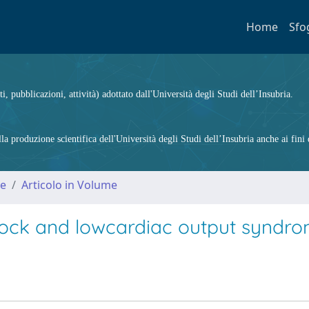
Home
Sfo
ti, pubblicazioni, attività) adottato dall'Università degli Studi dell’Insubria.
 produzione scientifica dell'Università degli Studi dell’Insubria anche ai fini d
me
Articolo in Volume
hock and lowcardiac output syndr