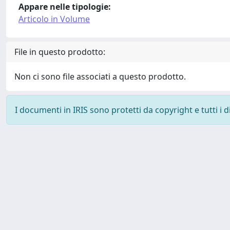
Appare nelle tipologie:
Articolo in Volume
File in questo prodotto:
Non ci sono file associati a questo prodotto.
I documenti in IRIS sono protetti da copyright e tutti i di
Powered by
IRIS
-
about IRIS
-
Utilizzo dei cookie