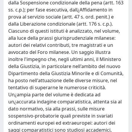
dalla Sospensione condizionale della pena (artt. 163
ss. c.p.); per fase esecutiva, dall¿Affidamento in
prova al servizio sociale (artt. 47 s. ord. penit.) e
dalla Liberazione condizionale (artt. 176 s. c.p.).
Ciascuno di questi istituti è analizzato, nel volume,
alla luce della prassi giurisprudenziale milanese:
autori dei relativi contributi, tre magistrati e un
avvocato del Foro milanese. Un saggio illustra
inoltre l'impegno che, negli ultimi anni, il Ministero
della Giustizia, in particolare nell'ambito del nuovo
Dipartimento della Giustizia Minorile e di Comunità,
ha posto nell'attuazione delle diverse misure, nel
tentativo di superarne le numerose criticità.
Un¿ampia parte del volume è dedicata ad
un¿accurata indagine comparatistica, attenta sia al
dato normativo, sia alla prassi, sulle misure
sospensivo-probatorie quali previste in svariati
ordinamenti europei ed extraeuropei: autori dei
saggi comparatistici sono studiosi accademici,