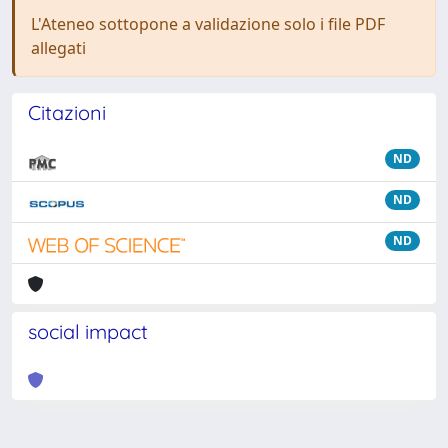
L'Ateneo sottopone a validazione solo i file PDF
allegati
Citazioni
ND
ND
ND
social impact