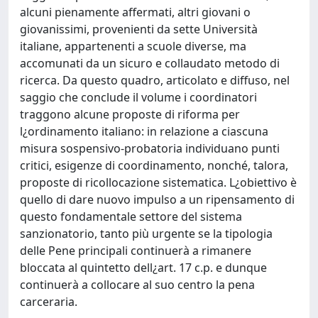
alcuni pienamente affermati, altri giovani o
giovanissimi, provenienti da sette Università
italiane, appartenenti a scuole diverse, ma
accomunati da un sicuro e collaudato metodo di
ricerca. Da questo quadro, articolato e diffuso, nel
saggio che conclude il volume i coordinatori
traggono alcune proposte di riforma per
l¿ordinamento italiano: in relazione a ciascuna
misura sospensivo-probatoria individuano punti
critici, esigenze di coordinamento, nonché, talora,
proposte di ricollocazione sistematica. L¿obiettivo è
quello di dare nuovo impulso a un ripensamento di
questo fondamentale settore del sistema
sanzionatorio, tanto più urgente se la tipologia
delle Pene principali continuerà a rimanere
bloccata al quintetto dell¿art. 17 c.p. e dunque
continuerà a collocare al suo centro la pena
carceraria.