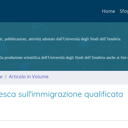
Home
Sfo
ti, pubblicazioni, attività) adottato dall'Università degli Studi dell’Insubria.
 produzione scientifica dell'Università degli Studi dell’Insubria anche ai fini d
me
Articolo in Volume
esca sull'immigrazione qualificata