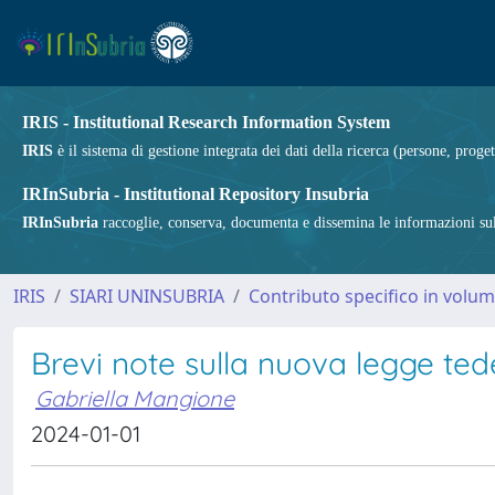
IRIS - Institutional Research Information System
IRIS
è il sistema di gestione integrata dei dati della ricerca (persone, proget
IRInSubria - Institutional Repository Insubria
IRInSubria
raccoglie, conserva, documenta e dissemina le informazioni sulla
IRIS
SIARI UNINSUBRIA
Contributo specifico in volu
Brevi note sulla nuova legge ted
Gabriella Mangione
2024-01-01