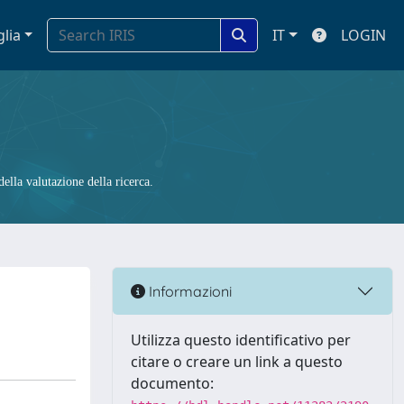
glia
IT
LOGIN
ella valutazione della ricerca.
Informazioni
Utilizza questo identificativo per
citare o creare un link a questo
documento: