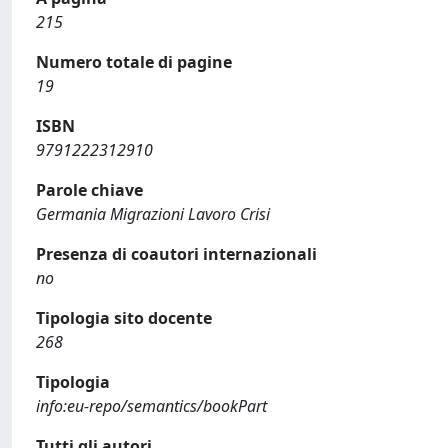
215
Numero totale di pagine
19
ISBN
9791222312910
Parole chiave
Germania Migrazioni Lavoro Crisi
Presenza di coautori internazionali
no
Tipologia sito docente
268
Tipologia
info:eu-repo/semantics/bookPart
Tutti gli autori