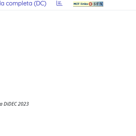
a completa (DC)
erca DiDEC 2023