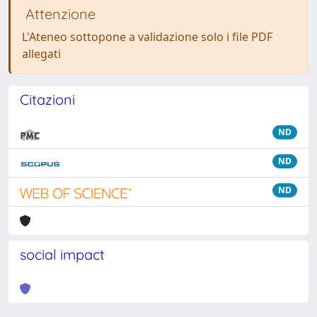
Attenzione
L'Ateneo sottopone a validazione solo i file PDF
allegati
Citazioni
ND
ND
ND
social impact