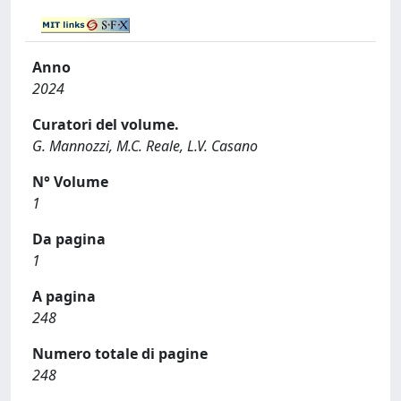
Anno
2024
Curatori del volume.
G. Mannozzi, M.C. Reale, L.V. Casano
N° Volume
1
Da pagina
1
A pagina
248
Numero totale di pagine
248