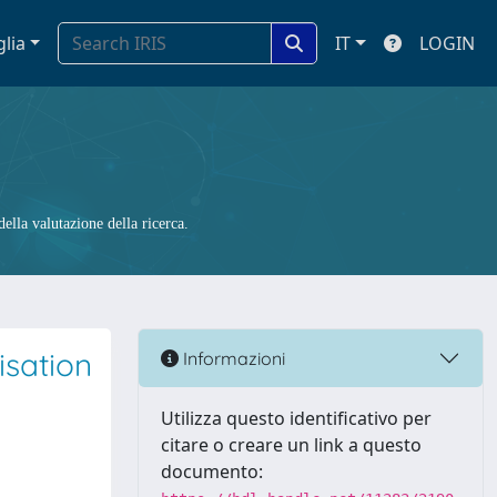
glia
IT
LOGIN
ella valutazione della ricerca.
isation
Informazioni
Utilizza questo identificativo per
citare o creare un link a questo
documento: