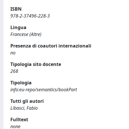
ISBN
978-2-37496-228-3
Lingua
Francese (Altre)
Presenza di coautori internazionali
no
Tipologia sito docente
268
Tipologia
info:eu-repo/semantics/bookPart
Tutti gli autori
Libasci, Fabio
Fulltext
none