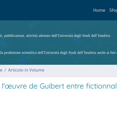
Home
Sfo
ti, pubblicazioni, attività) adottato dall'Università degli Studi dell’Insubria.
 produzione scientifica dell'Università degli Studi dell’Insubria anche ai fini d
me
Articolo in Volume
l'œuvre de Guibert entre fictionnal