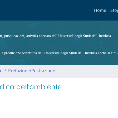
Home
Sfo
ti, pubblicazioni, attività) adottato dall'Università degli Studi dell’Insubria.
 produzione scientifica dell'Università degli Studi dell’Insubria anche ai fini d
me
Prefazione/Postfazione
ridica dell'ambiente