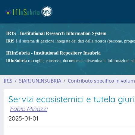
IRIS - Institutional Research Information System
IRIS
è il sistema di gestione integrata dei dati della ricerca (persone, proget
IRInSubria - Institutional Repository Insubria
IRInSubria
raccoglie, conserva, documenta e dissemina le informazioni sulla
IRIS
SIARI UNINSUBRIA
Contributo specifico in volu
Servizi ecosistemici e tutela giu
Fabio Minazzi
2025-01-01