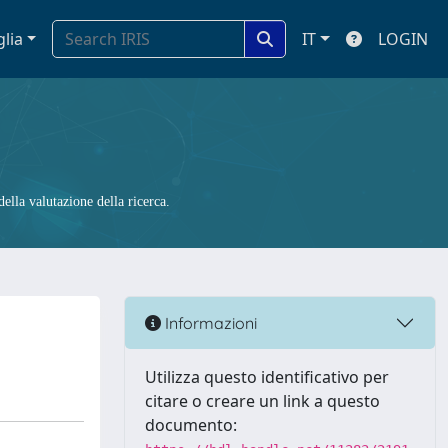
glia
IT
LOGIN
ella valutazione della ricerca.
Informazioni
Utilizza questo identificativo per
citare o creare un link a questo
documento: