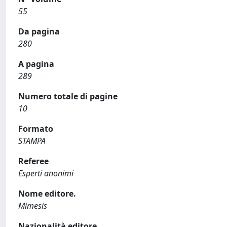
55
Da pagina
280
A pagina
289
Numero totale di pagine
10
Formato
STAMPA
Referee
Esperti anonimi
Nome editore.
Mimesis
Nazionalità editore.