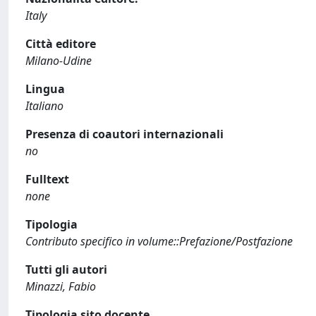
Italy
Città editore
Milano-Udine
Lingua
Italiano
Presenza di coautori internazionali
no
Fulltext
none
Tipologia
Contributo specifico in volume::Prefazione/Postfazione
Tutti gli autori
Minazzi, Fabio
Tipologia sito docente