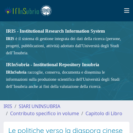
IRIS - Institutional Research Information System
IRIS
è il sistema di gestione integrata dei dati della ricerca (persone,
progetti, pubblicazioni, attività) adottato dall'Università degli Studi
dell’Insubria.
IRInSubria - Institutional Repository Insubria
IRInSubria
raccoglie, conserva, documenta e dissemina le
informazioni sulla produzione scientifica dell'Università degli Studi
dell’Insubria anche ai fini della valutazione della ricerca.
IRIS
SIARI UNINSUBRIA
Contributo specifico in volume
Capitolo di Libro
Le politiche verso la diaspora cinese