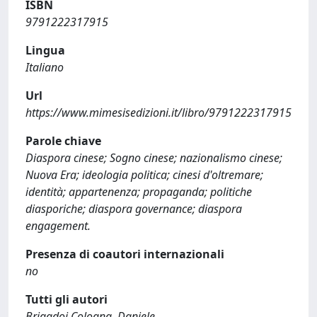
ISBN
9791222317915
Lingua
Italiano
Url
https://www.mimesisedizioni.it/libro/9791222317915
Parole chiave
Diaspora cinese; Sogno cinese; nazionalismo cinese;
Nuova Era; ideologia politica; cinesi d'oltremare;
identità; appartenenza; propaganda; politiche
diasporiche; diaspora governance; diaspora
engagement.
Presenza di coautori internazionali
no
Tutti gli autori
Brigadoi Cologna, Daniele