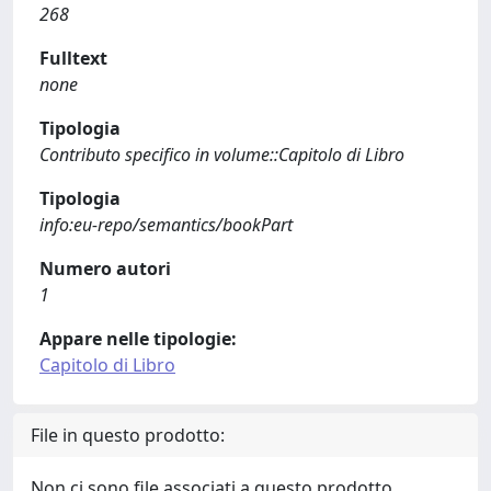
268
Fulltext
none
Tipologia
Contributo specifico in volume::Capitolo di Libro
Tipologia
info:eu-repo/semantics/bookPart
Numero autori
1
Appare nelle tipologie:
Capitolo di Libro
File in questo prodotto:
Non ci sono file associati a questo prodotto.