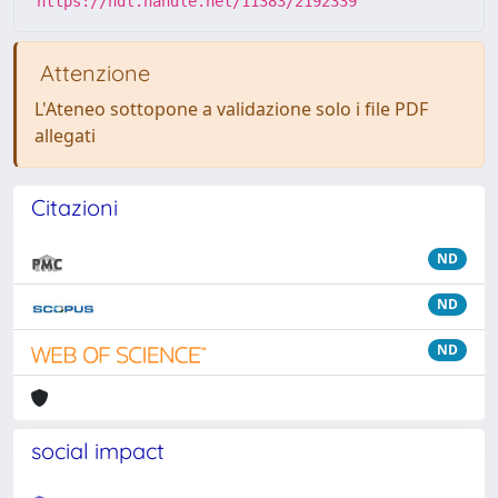
https://hdl.handle.net/11383/2192339
Attenzione
L'Ateneo sottopone a validazione solo i file PDF
allegati
Citazioni
ND
ND
ND
social impact