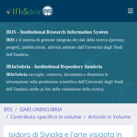
IRIS - Institutional Research Information System
IRIS
è il sistema di gestione integrata dei dati della ricerca (persone,
progetti, pubblicazioni, attività) adottato dall'Università degli Studi
dell’Insubria.
IRInSubria - Institutional Repository Insubria
IRInSubria
raccoglie, conserva, documenta e dissemina le
informazioni sulla produzione scientifica dell'Università degli Studi
dell’Insubria anche ai fini della valutazione della ricerca.
IRIS
SIARI UNINSUBRIA
Contributo specifico in volume
Articolo in Volume
Isidoro di Siviglia e l’arte visigota in