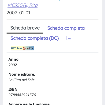
MESSORI, Rita
2002-01-01
Scheda breve
Scheda completa
Scheda completa (DC)
Anno
2002
Nome editore.
La Città del Sole
ISBN
9788882921576
Appare nelle tipologie: