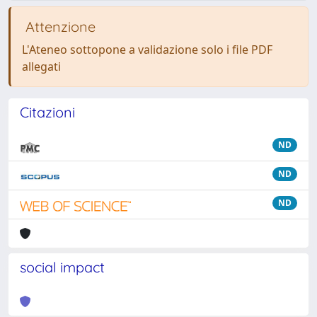
Attenzione
L'Ateneo sottopone a validazione solo i file PDF
allegati
Citazioni
ND
ND
ND
social impact