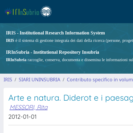
IRIS - Institutional Research Information System
IRIS
è il sistema di gestione integrata dei dati della ricerca (persone, proget
IRInSubria - Institutional Repository Insubria
IRInSubria
raccoglie, conserva, documenta e dissemina le informazioni sulla
IRIS
SIARI UNINSUBRIA
Contributo specifico in volu
Arte e natura. Diderot e i paesag
MESSORI, Rita
2012-01-01