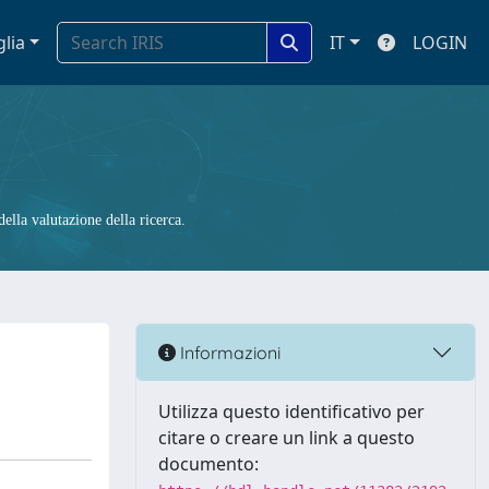
glia
IT
LOGIN
ella valutazione della ricerca.
Informazioni
Utilizza questo identificativo per
citare o creare un link a questo
documento: