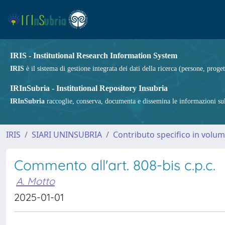
IRIS - Institutional Research Information System
IRIS
è il sistema di gestione integrata dei dati della ricerca (persone, proget
IRInSubria - Institutional Repository Insubria
IRInSubria
raccoglie, conserva, documenta e dissemina le informazioni sulla
IRIS
SIARI UNINSUBRIA
Contributo specifico in volu
Commento all'art. 808-bis c.p.c.
A. Motto
2025-01-01