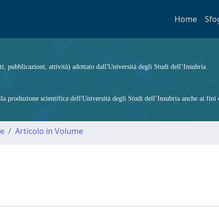
Home
Sfo
ti, pubblicazioni, attività) adottato dall'Università degli Studi dell’Insubria.
 produzione scientifica dell'Università degli Studi dell’Insubria anche ai fini d
me
Articolo in Volume