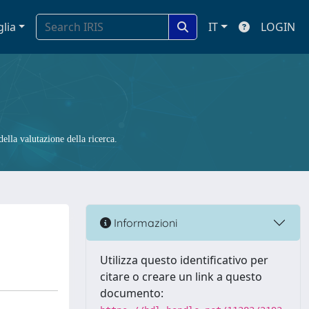
glia
IT
LOGIN
ella valutazione della ricerca.
Informazioni
Utilizza questo identificativo per
citare o creare un link a questo
documento: