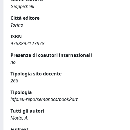
Giappichelli
Città editore
Torino
ISBN
9788892123878
Presenza di coautori internazionali
no
Tipologia sito docente
268
Tipologia
info:eu-repo/semantics/bookPart
Tutti gli autori
Motto, A.
Fulltext