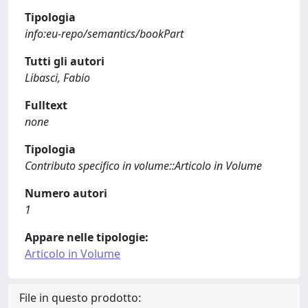
Tipologia
info:eu-repo/semantics/bookPart
Tutti gli autori
Libasci, Fabio
Fulltext
none
Tipologia
Contributo specifico in volume::Articolo in Volume
Numero autori
1
Appare nelle tipologie:
Articolo in Volume
File in questo prodotto: