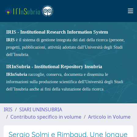
IRIS - Institutional Research Information System
IRIS
è il sistema di gestione integrata dei dati della ricerca (persone,
progetti, pubblicazioni, attività) adottato dall'Università degli Studi
dell’Insubria.
IRInSubria - Institutional Repository Insubria
IRInSubria
raccoglie, conserva, documenta e dissemina le
informazioni sulla produzione scientifica dell'Università degli Studi
dell’Insubria anche ai fini della valutazione della ricerca.
IRIS
SIARI UNINSUBRIA
Contributo specifico in volume
Articolo in Volume
Sergio Solmi e Rimbaud. Une longue