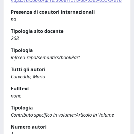
Presenza di coautori internazionali
no
Tipologia sito docente
268
Tipologia
info:eu-repo/semantics/bookPart
Tutti gli autori
Corveddu, Mario
Fulltext
none
Tipologia
Contributo specifico in volume::Articolo in Volume
Numero autori
1