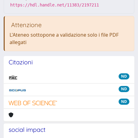
https://hdl.handle.net/11383/2197211
Attenzione
L'Ateneo sottopone a validazione solo i file PDF
allegati
Citazioni
ND
ND
ND
social impact