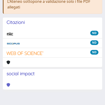
L'Ateneo sottopone a validazione solo i file PDF
allegati
Citazioni
ND
ND
ND
social impact