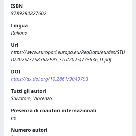
ISBN
9789284827602
Lingua
Italiano
Url
https://www.europarl.europa.eu/RegData/etudes/STU
D/2025/775836/EPRS_STU(2025)775836_IT.pdf
DOI
https://dx.doi.org/10.2861/9049793
Tutti gli autori
Salvatore, Vincenzo
Presenza di coautori internazionali
no
Numero autori