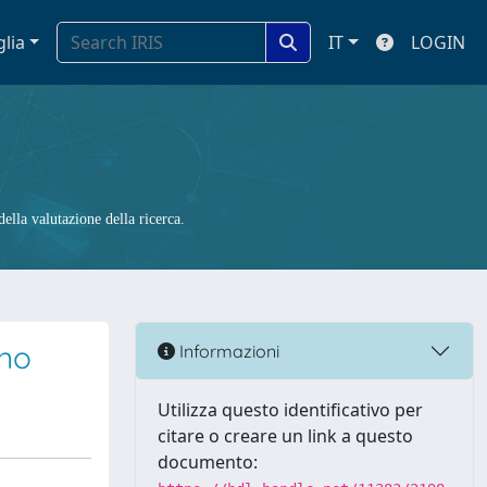
glia
IT
LOGIN
ella valutazione della ricerca.
ano
Informazioni
Utilizza questo identificativo per
citare o creare un link a questo
documento: