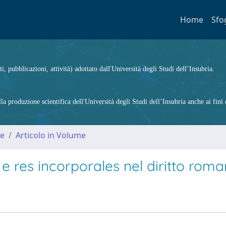
Home
Sfo
ti, pubblicazioni, attività) adottato dall'Università degli Studi dell’Insubria.
 produzione scientifica dell'Università degli Studi dell’Insubria anche ai fini d
me
Articolo in Volume
 e res incorporales nel diritto rom