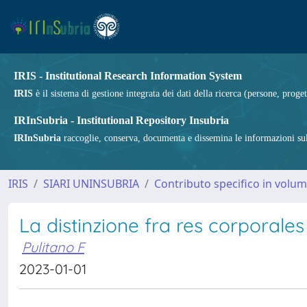
IRIS - Institutional Research Information System
IRIS
è il sistema di gestione integrata dei dati della ricerca (persone, proget
IRInSubria - Institutional Repository Insubria
IRInSubria
raccoglie, conserva, documenta e dissemina le informazioni sulla
IRIS
SIARI UNINSUBRIA
Contributo specifico in volu
La distinzione fra res corporales
Pulitano F
2023-01-01