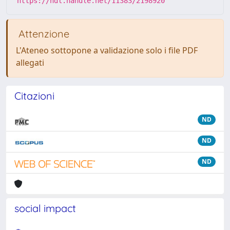
https://hdl.handle.net/11383/2198920
Attenzione
L'Ateneo sottopone a validazione solo i file PDF
allegati
Citazioni
ND
ND
ND
social impact