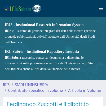
IRIS - Institutional Research Information System
IRIS
è il sistema di gestione integrata dei dati della ricerca (persone,
progetti, pubblicazioni, attività) adottato dall'Università degli Studi
dell’Insubria.
IRInSubria - Institutional Repository Insubria
IRInSubria
raccoglie, conserva, documenta e dissemina le
informazioni sulla produzione scientifica dell'Università degli Studi
dell’Insubria anche ai fini della valutazione della ricerca.
IRIS
SIARI UNINSUBRIA
Contributo specifico in volume
Articolo in Volume
Ferdinando Zuccotti e il dibattito