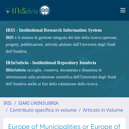
IRIS - Institutional Research Information System
IRIS
è il sistema di gestione integrata dei dati della ricerca (persone,
progetti, pubblicazioni, attività) adottato dall'Università degli Studi
dell’Insubria.
IRInSubria - Institutional Repository Insubria
IRInSubria
raccoglie, conserva, documenta e dissemina le
informazioni sulla produzione scientifica dell'Università degli Studi
dell’Insubria anche ai fini della valutazione della ricerca.
IRIS
SIARI UNINSUBRIA
Contributo specifico in volume
Articolo in Volume
Europe of Municipalities or Europe of