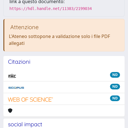
link a questo documento:
https://hdl.handle.net/11383/2199034
Attenzione
L'Ateneo sottopone a validazione solo i file PDF
allegati
Citazioni
ND
ND
ND
social impact