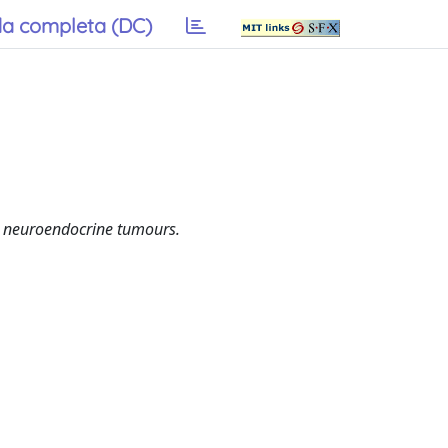
a completa (DC)
nd neuroendocrine tumours.