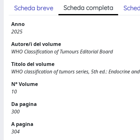
Scheda completa
Scheda breve
Sched
Anno
2025
Autore/i del volume
WHO Classification of Tumours Editorial Board
Titolo del volume
WHO classification of tumors series, 5th ed.: Endocrine a
N° Volume
10
Da pagina
300
A pagina
304