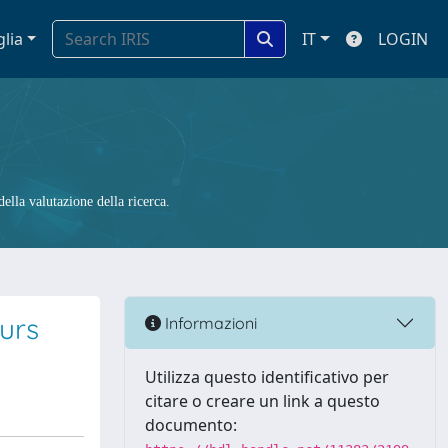
glia
IT
LOGIN
ella valutazione della ricerca.
urs
Informazioni
Utilizza questo identificativo per
citare o creare un link a questo
documento: