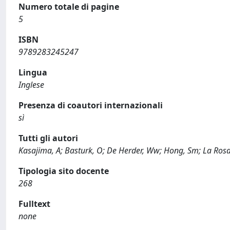
Numero totale di pagine
5
ISBN
9789283245247
Lingua
Inglese
Presenza di coautori internazionali
sì
Tutti gli autori
Kasajima, A; Basturk, O; De Herder, Ww; Hong, Sm; La Rosa
Tipologia sito docente
268
Fulltext
none