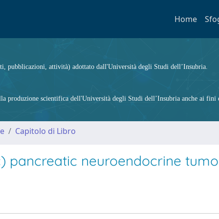
Home
Sfo
ti, pubblicazioni, attività) adottato dall'Università degli Studi dell’Insubria.
 produzione scientifica dell'Università degli Studi dell’Insubria anche ai fini d
me
Capitolo di Libro
) pancreatic neuroendocrine tumo