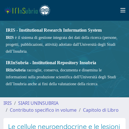
IRIS - Institutional Research Information System
IRIS
è il sistema di gestione integrata dei dati della ricerca (persone,
progetti, pubblicazioni, attività) adottato dall'Università degli Studi
dell’Insubria.
IRInSubria - Institutional Repository Insubria
IRInSubria
raccoglie, conserva, documenta e dissemina le
informazioni sulla produzione scientifica dell'Università degli Studi
dell’Insubria anche ai fini della valutazione della ricerca.
IRIS
SIARI UNINSUBRIA
Contributo specifico in volume
Capitolo di Libro
Le cellule neuroendocrine e le lesioni