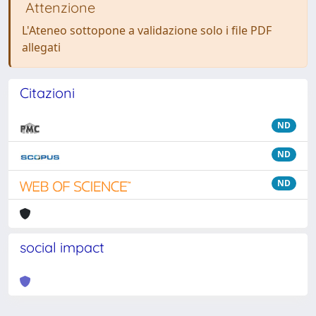
Attenzione
L'Ateneo sottopone a validazione solo i file PDF
allegati
Citazioni
ND
ND
ND
social impact